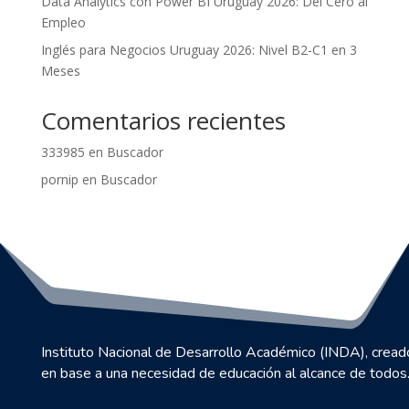
Data Analytics con Power BI Uruguay 2026: Del Cero al
Empleo
Inglés para Negocios Uruguay 2026: Nivel B2-C1 en 3
Meses
Comentarios recientes
333985
en
Buscador
pornip
en
Buscador
Instituto Nacional de Desarrollo Académico (INDA), cread
en base a una necesidad de educación al alcance de todos