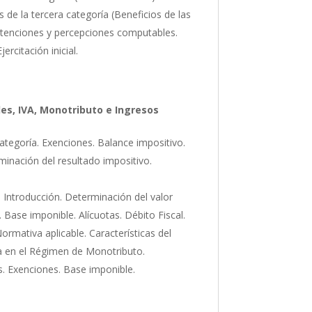
s de la tercera categoría (Beneficios de las
 Retenciones y percepciones computables.
rcitación inicial.
es, IVA, Monotributo e Ingresos
categoría. Exenciones. Balance impositivo.
inación del resultado impositivo.
 Introducción. Determinación del valor
Base imponible. Alícuotas. Débito Fiscal.
Normativa aplicable. Características del
ia en el Régimen de Monotributo.
s. Exenciones. Base imponible.