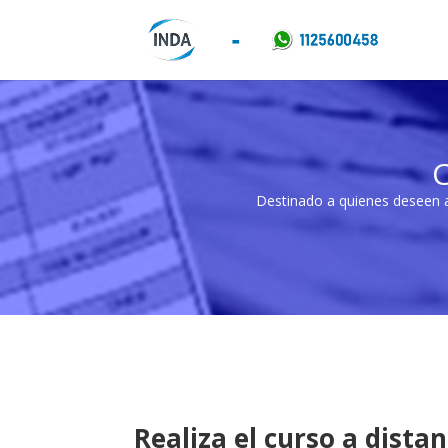
Destinado a quienes deseen ad
Realiza el curso a dista