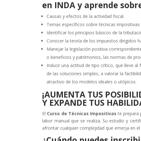
en INDA y aprende sobre
Causas y efectos de la actividad fiscal.
Temas específicos sobre técnicas impositivas 
Identificar los principios básicos de la tributaci
Conocer la teoría de los impuestos dirigidos h
Manejar la legislación positiva correspondien
o beneficios y patrimonios, las normas de pro
Inducir una actitud de tipo crítico, que lleve a
de las soluciones simples, a valorar la factibi
atractivo de los modelos ideales o utópicos.
¡AUMENTA TUS POSIBILI
Y EXPANDE TUS HABILID
El
Curso de Técnicas Impositivas
te prepara p
labor manual que se realiza. Su estudio y cert
afrontar cualquier complejidad que emerja en el
¿Cuándo puedes inscribi