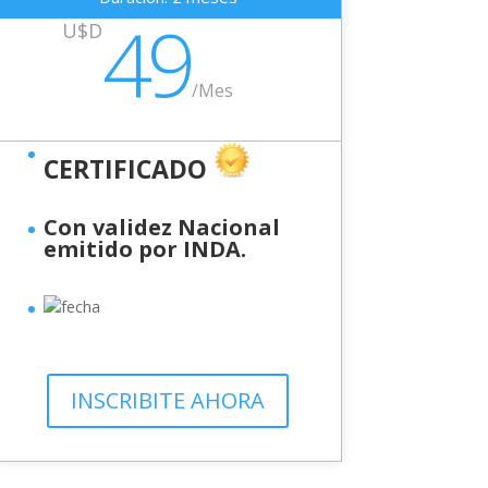
49
U$D
/
Mes
CERTIFICADO
Con validez Nacional
emitido por INDA.
INSCRIBITE AHORA