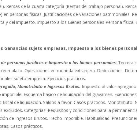
l). Rentas de la cuarta categoría (Rentas del trabajo personal). Renta
) en personas físicas. Justificaciones de variaciones patrimoniales.
a y del impuesto. Impuesto a los Bienes personales Persona física. Eje
as Ganancias sujeto empresas, Impuesto a los bienes personal
de personas jurídicas e Impuesto a los bienes personales
: Tercera 
 y reemplazo. Operaciones en moneda extranjera. Deducciones. Determ
nales sujeto empresa. Ejercicios prácticos.
gregado, Monotributo e Ingresos Brutos:
Impuesto al valor agregado:
 imponible. Esquema básico de liquidación del gravamen. Exenciones. 
o fiscal de liquidación. Saldos a favor. Casos prácticos. Monotributo: 
 excluidos. Categorías. Requisitos y condiciones para la permanenc
ición de Ingresos Brutos. Hecho Imponible. Habitualidad. Presuncione
otas. Casos prácticos.