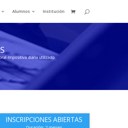
Alumnos
Institución
S
al-Impositiva diaria utilizado
INSCRIPCIONES ABIERTAS
Duración: 2 meses