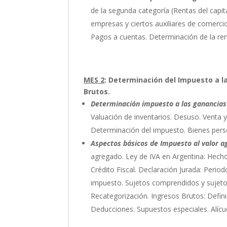
de la segunda categoría (Rentas del capita
empresas y ciertos auxiliares de comercio
Pagos a cuentas. Determinación de la rent
MES 2
: Determinación del Impuesto a l
Brutos.
Determinación impuesto a las ganancias 
Valuación de inventarios. Desuso. Venta
Determinación del impuesto. Bienes perso
Aspectos básicos de Impuesto al valor a
agregado. Ley de IVA en Argentina: Hecho
Crédito Fiscal. Declaración Jurada: Period
impuesto. Sujetos comprendidos y sujetos
Recategorización. Ingresos Brutos: Defin
Deducciones. Supuestos especiales. Alícu