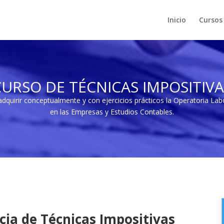
Inicio
Cursos
CURSO DE TÉCNICAS IMPOSITIVA
quirir conceptualmente y con ejercicios prácticos la Operatoria Labor
en las Empresas y Estudios Contables.
ncia de Técnicas Impositivas