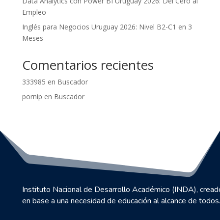
Data Analytics con Power BI Uruguay 2026: Del Cero al
Empleo
Inglés para Negocios Uruguay 2026: Nivel B2-C1 en 3
Meses
Comentarios recientes
333985
en
Buscador
pornip
en
Buscador
Instituto Nacional de Desarrollo Académico (INDA), cread
en base a una necesidad de educación al alcance de todos