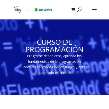
CURSO DE
PROGRAMACIÓN
Programe desde cero, aprenda los
fundamentos de la programación
comunes en todos los lenguajes y apto
para todo el mundo.