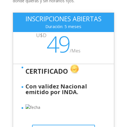
donde quieras y sin horarios fijos.
INSCRIPCIONES ABIERTAS
Duración: 5 meses
49
U$D
/
Mes
CERTIFICADO
Con validez Nacional
emitido por INDA.