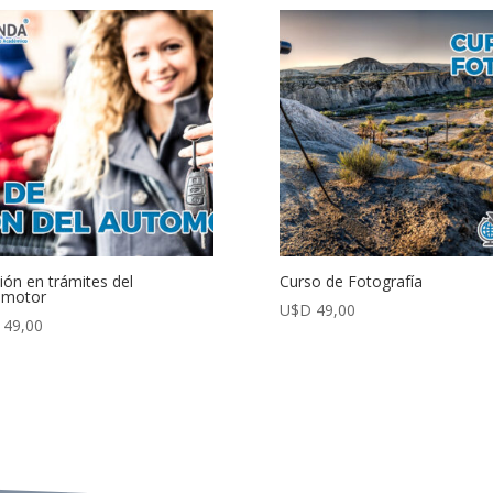
ión en trámites del
Curso de Fotografía
omotor
U$D
49,00
49,00