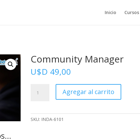
Inicio
Cursos
Community Manager
U$D
49,00
Community
Agregar al carrito
Manager
cantidad
SKU:
INDA-6101
os…