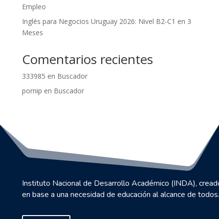
Empleo
Inglés para Negocios Uruguay 2026: Nivel B2-C1 en 3
Meses
Comentarios recientes
333985
en
Buscador
pornip
en
Buscador
Instituto Nacional de Desarrollo Académico (INDA), cread
en base a una necesidad de educación al alcance de todos