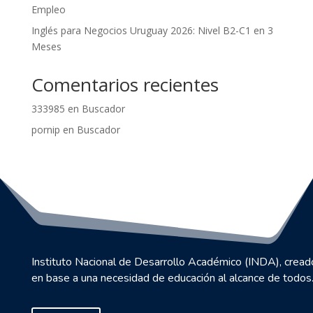
Empleo
Inglés para Negocios Uruguay 2026: Nivel B2-C1 en 3
Meses
Comentarios recientes
333985
en
Buscador
pornip
en
Buscador
Instituto Nacional de Desarrollo Académico (INDA), cread
en base a una necesidad de educación al alcance de todos