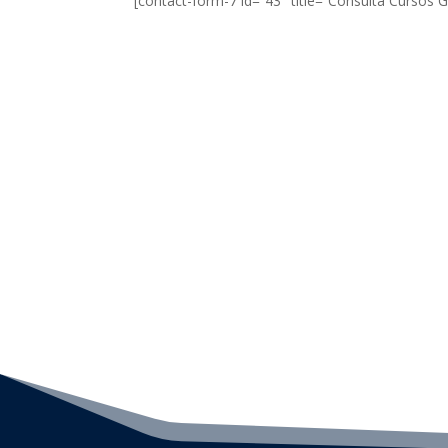
[contact-form-7 id=”43″ title=”Consulta Cursos G