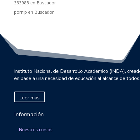
333985
en
Buscador
pornip
en
Buscador
Instituto Nacional de Desarrollo Académico (INDA), cread
en base a una necesidad de educación al alcance de todos
Leer más
Información
Nuestros cursos