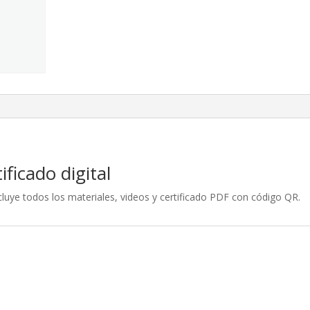
Digital
cantidad
ficado digital
luye todos los materiales, videos y certificado PDF con código QR.