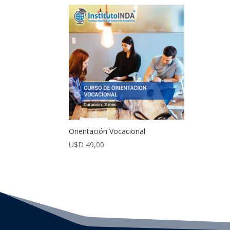
Orientación Vocacional
U$D
49,00