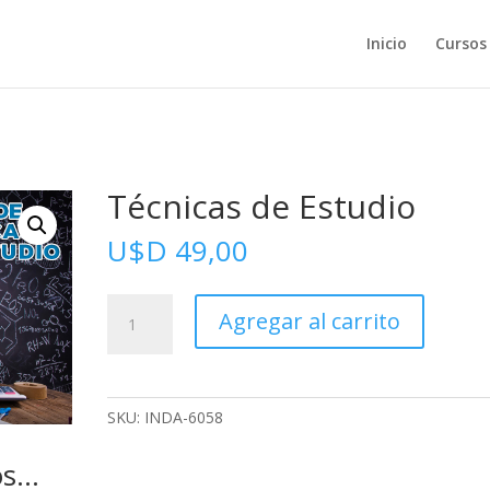
Inicio
Cursos
Técnicas de Estudio
U$D
49,00
Técnicas
Agregar al carrito
de
Estudio
cantidad
SKU:
INDA-6058
os…