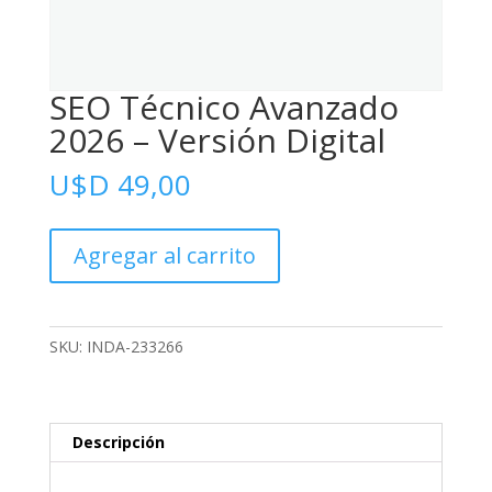
SEO Técnico Avanzado
2026 – Versión Digital
U$D
49,00
SEO
Agregar al carrito
Técnico
Avanzado
2026
-
SKU:
INDA-233266
Versión
Digital
cantidad
Descripción