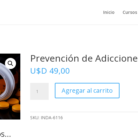
Inicio
Cursos
Prevención de Adiccione
U$D
49,00
Prevención
Agregar al carrito
de
Adicciones
cantidad
SKU:
INDA-6116
os…