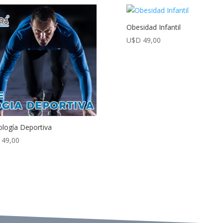
Obesidad Infantil
U$D
49,00
ología Deportiva
49,00