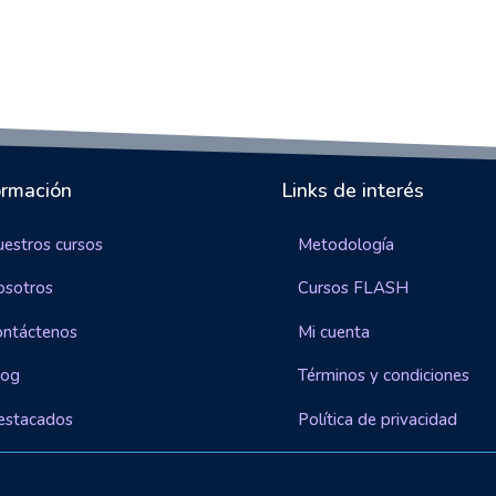
ormación
Links de interés
estros cursos
Metodología
osotros
Cursos FLASH
ontáctenos
Mi cuenta
log
Términos y condiciones
estacados
Política de privacidad