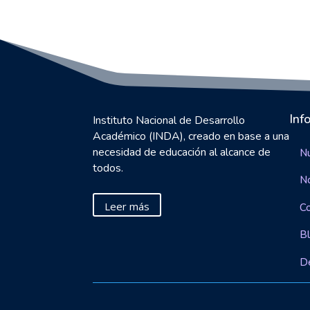
Inf
Instituto Nacional de Desarrollo
Académico (INDA), creado en base a una
necesidad de educación al alcance de
Nu
todos.
N
Leer más
C
B
D