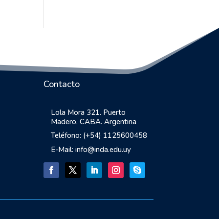
Contacto
Lola Mora 321. Puerto
Madero, CABA. Argentina
Teléfono: (+54) 1125600458
E-Mail: info@inda.edu.uy