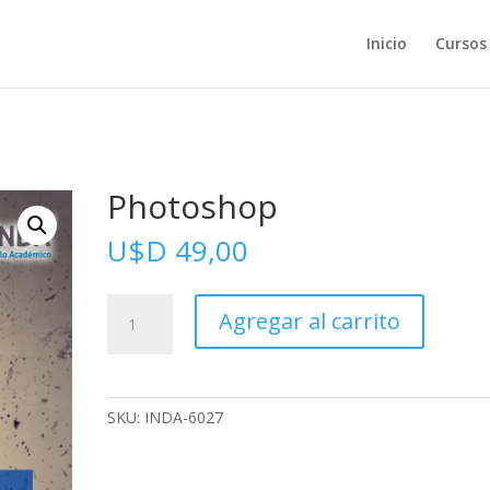
Inicio
Cursos
Photoshop
U$D
49,00
Photoshop
Agregar al carrito
cantidad
SKU:
INDA-6027