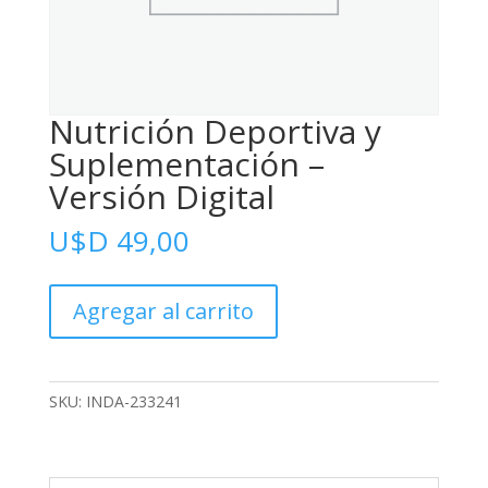
Nutrición Deportiva y
Suplementación –
Versión Digital
U$D
49,00
Nutrición
Agregar al carrito
Deportiva
y
Suplementación
-
SKU:
INDA-233241
Versión
Digital
cantidad