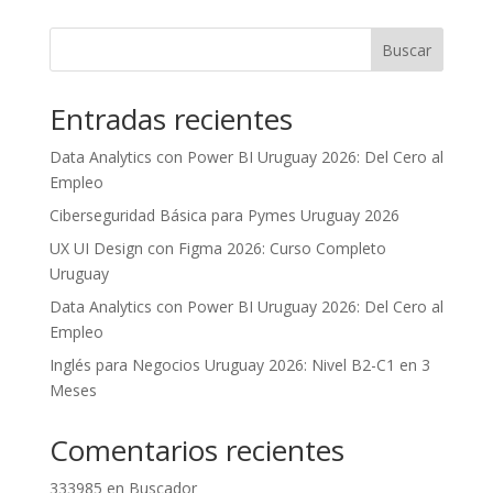
*
cantidad
Buscar
Entradas recientes
Data Analytics con Power BI Uruguay 2026: Del Cero al
Empleo
Ciberseguridad Básica para Pymes Uruguay 2026
UX UI Design con Figma 2026: Curso Completo
Uruguay
Data Analytics con Power BI Uruguay 2026: Del Cero al
Empleo
Inglés para Negocios Uruguay 2026: Nivel B2-C1 en 3
Meses
Comentarios recientes
333985
en
Buscador