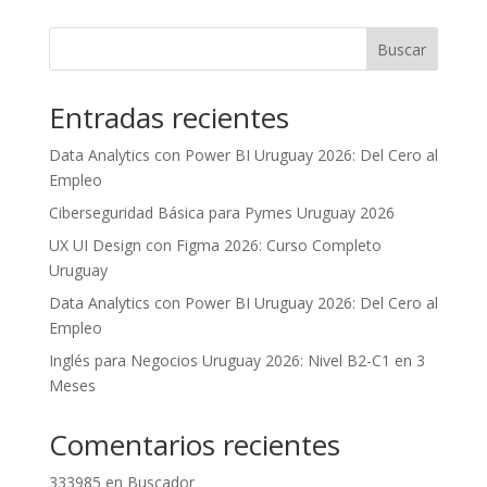
cantidad
Buscar
Entradas recientes
Data Analytics con Power BI Uruguay 2026: Del Cero al
Empleo
Ciberseguridad Básica para Pymes Uruguay 2026
UX UI Design con Figma 2026: Curso Completo
Uruguay
Data Analytics con Power BI Uruguay 2026: Del Cero al
Empleo
Inglés para Negocios Uruguay 2026: Nivel B2-C1 en 3
Meses
Comentarios recientes
333985
en
Buscador