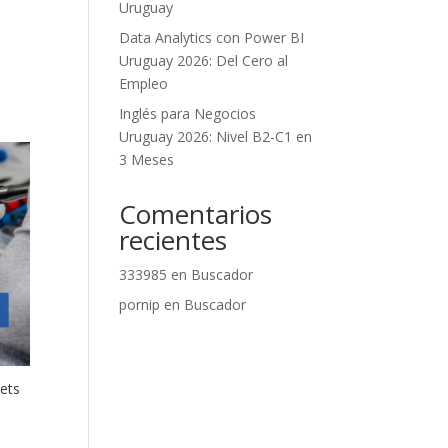
Uruguay
Data Analytics con Power BI
Uruguay 2026: Del Cero al
Empleo
Inglés para Negocios
Uruguay 2026: Nivel B2-C1 en
3 Meses
Comentarios
recientes
333985
en
Buscador
pornip
en
Buscador
ets