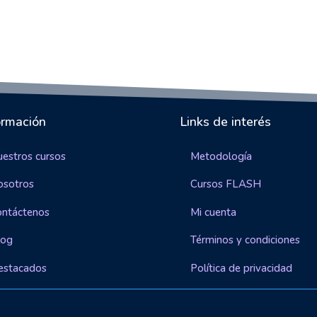
ormación
Links de interés
estros cursos
Metodología
osotros
Cursos FLASH
ontáctenos
Mi cuenta
log
Términos y condiciones
estacados
Política de privacidad