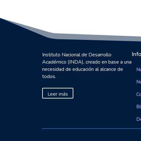
Inf
Instituto Nacional de Desarrollo
Académico (INDA), creado en base a una
necesidad de educación al alcance de
Nu
todos.
N
Leer más
C
B
D