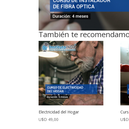
También te recomendam
Electricidad del Hogar
Curs
U$D
49,00
U$D