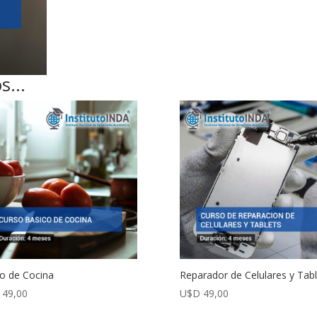
os…
o de Cocina
Reparador de Celulares y Tabl
49,00
U$D
49,00