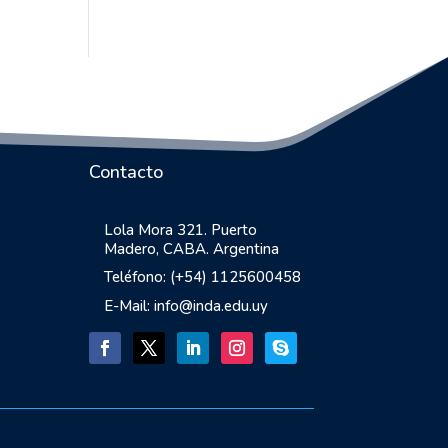
Contacto
Lola Mora 321. Puerto
Madero, CABA. Argentina
Teléfono: (+54) 1125600458
E-Mail: info@inda.edu.uy