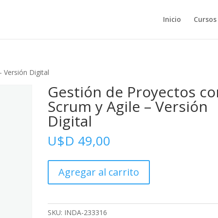
Inicio
Cursos
 Versión Digital
Gestión de Proyectos co
Scrum y Agile – Versión
Digital
U$D
49,00
Gestión
Agregar al carrito
de
Proyectos
con
Scrum
SKU:
INDA-233316