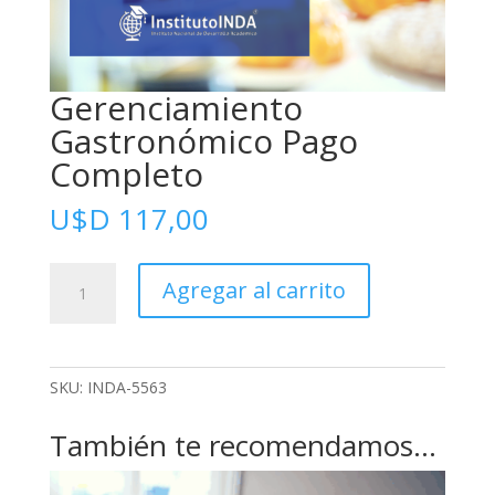
Gerenciamiento
Gastronómico Pago
Completo
U$D
117,00
Gerenciamiento
Agregar al carrito
Gastronómico
Pago
Completo
cantidad
SKU:
INDA-5563
También te recomendamos…