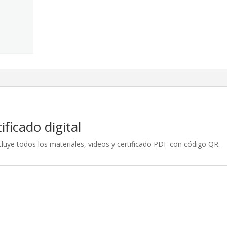
Digital
cantidad
ficado digital
luye todos los materiales, videos y certificado PDF con código QR.