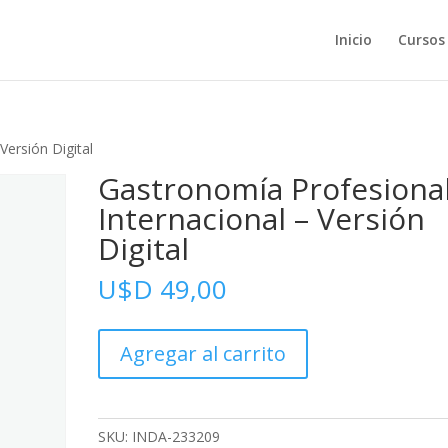
Inicio
Cursos
Versión Digital
Gastronomía Profesiona
Internacional – Versión
Digital
U$D
49,00
Gastronomía
Agregar al carrito
Profesional
Internacional
-
Versión
SKU:
INDA-233209