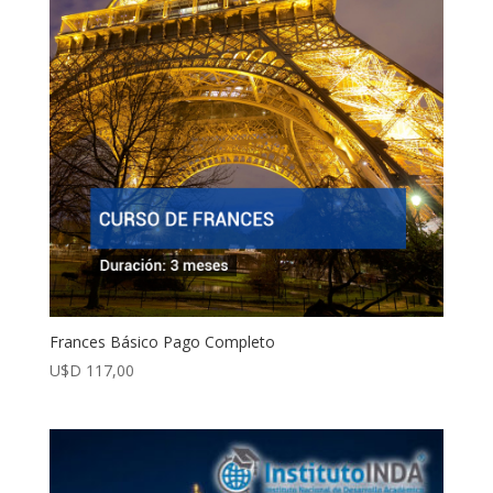
Frances Básico Pago Completo
U$D
117,00