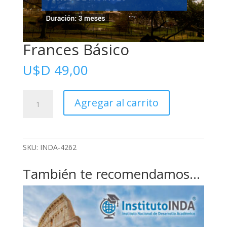
Frances Básico
U$D
49,00
Frances
Agregar al carrito
Básico
cantidad
SKU:
INDA-4262
También te recomendamos…