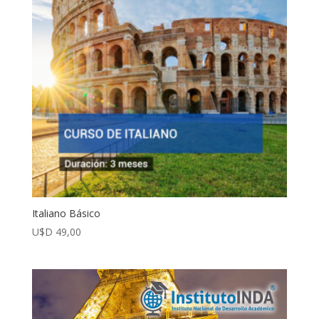
Italiano Básico
U$D
49,00