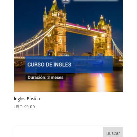
Ingles Básico
U$D
49,00
Buscar