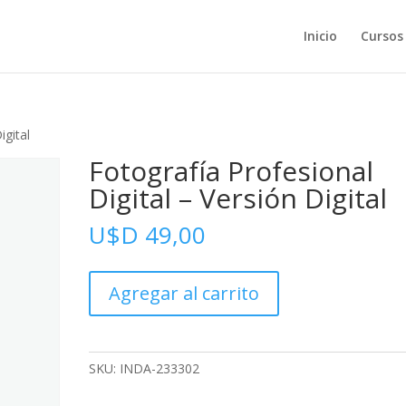
Inicio
Cursos
igital
Fotografía Profesional
Digital – Versión Digital
U$D
49,00
Fotografía
Agregar al carrito
Profesional
Digital
-
Versión
SKU:
INDA-233302
Digital
cantidad