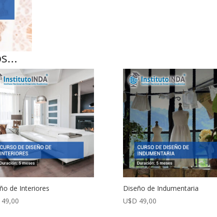
os…
ño de Interiores
Diseño de Indumentaria
49,00
U$D
49,00