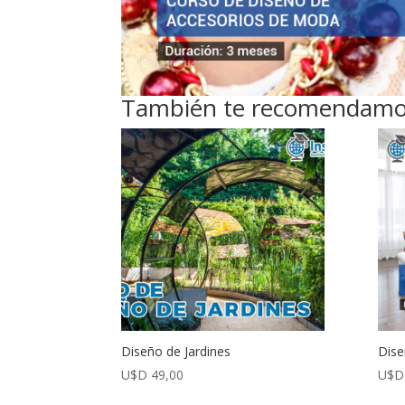
También te recomendam
Diseño de Jardines
Dise
U$D
49,00
U$D