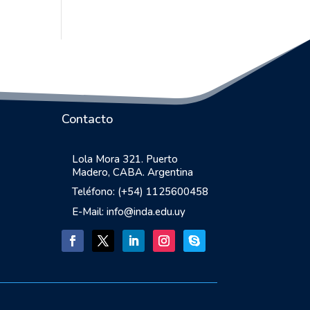
Contacto
Lola Mora 321. Puerto
Madero, CABA. Argentina
Teléfono: (+54) 1125600458
E-Mail: info@inda.edu.uy