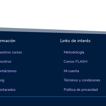
ormación
Links de interés
estros cursos
Metodología
osotros
Cursos FLASH
ontáctenos
Mi cuenta
log
Términos y condiciones
estacados
Política de privacidad