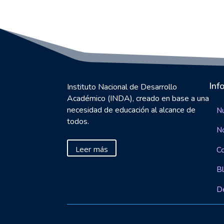
Inf
Instituto Nacional de Desarrollo
Académico (INDA), creado en base a una
necesidad de educación al alcance de
Nu
todos.
N
Leer más
C
B
D