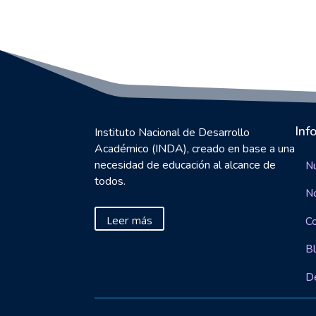
Inf
Instituto Nacional de Desarrollo
Académico (INDA), creado en base a una
necesidad de educación al alcance de
Nu
todos.
N
Leer más
C
B
D