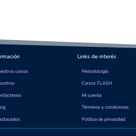
ormación
Links de interés
estros cursos
Metodología
osotros
Cursos FLASH
ontáctenos
Mi cuenta
log
Términos y condiciones
estacados
Política de privacidad