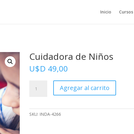
Inicio
Cursos
Cuidadora de Niños
U$D
49,00
Cuidadora
Agregar al carrito
de
Niños
cantidad
SKU:
INDA-4266