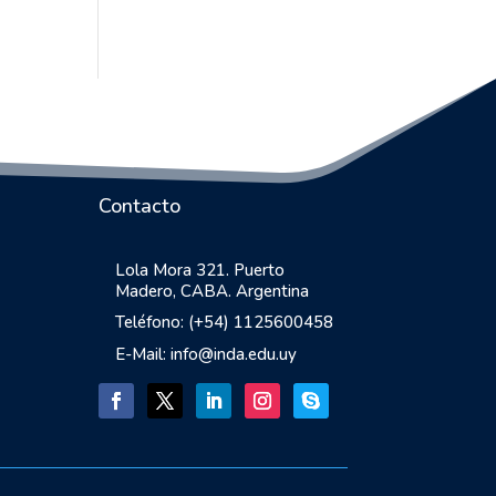
Contacto
Lola Mora 321. Puerto
Madero, CABA. Argentina
Teléfono: (+54) 1125600458
E-Mail: info@inda.edu.uy