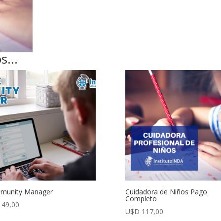
os…
munity Manager
Cuidadora de Niños Pago
Completo
49,00
U$D
117,00