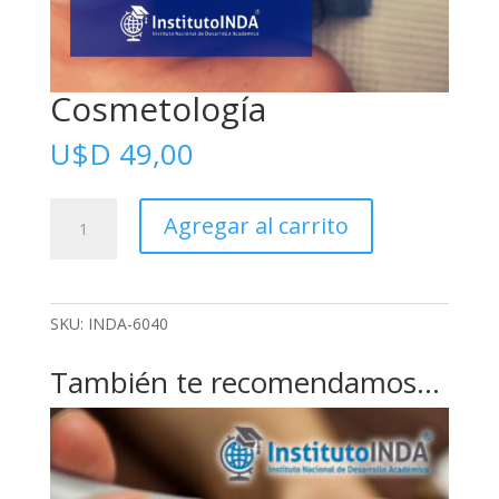
Cosmetología
U$D
49,00
Cosmetología
Agregar al carrito
cantidad
SKU:
INDA-6040
También te recomendamos…