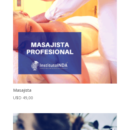
Masajista
U$D
49,00