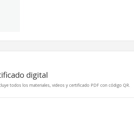
-
Versión
Digital
cantidad
ficado digital
luye todos los materiales, videos y certificado PDF con código QR.