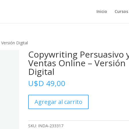
Inicio
Cursos
Versión Digital
Copywriting Persuasivo 
Ventas Online – Versión
Digital
U$D
49,00
Copywriting
Agregar al carrito
Persuasivo
y
Ventas
Online
SKU:
INDA-233317