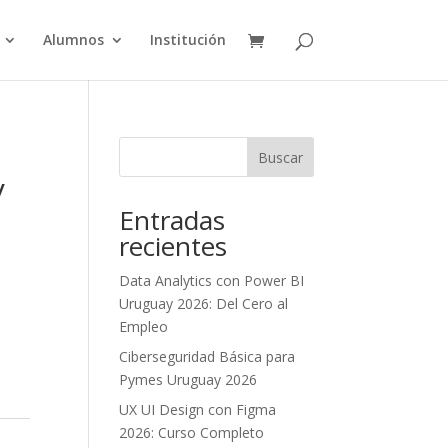
Alumnos
Institución
Buscar
y
Entradas
recientes
Data Analytics con Power BI
Uruguay 2026: Del Cero al
Empleo
Ciberseguridad Básica para
Pymes Uruguay 2026
UX UI Design con Figma
2026: Curso Completo