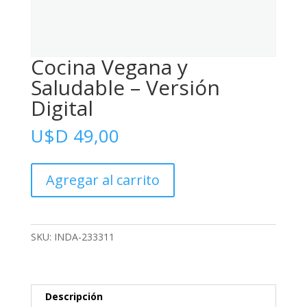
Cocina Vegana y
Saludable – Versión
Digital
U$D
49,00
Cocina
Agregar al carrito
Vegana
y
Saludable
-
SKU:
INDA-233311
Versión
Digital
cantidad
Descripción