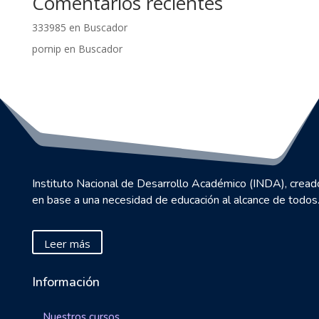
Comentarios recientes
333985
en
Buscador
pornip
en
Buscador
Instituto Nacional de Desarrollo Académico (INDA), cread
en base a una necesidad de educación al alcance de todos
Leer más
Información
Nuestros cursos