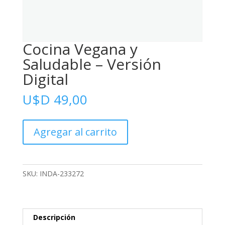
Cocina Vegana y
Saludable – Versión
Digital
U$D
49,00
Cocina
Agregar al carrito
Vegana
y
Saludable
-
SKU:
INDA-233272
Versión
Digital
cantidad
Descripción