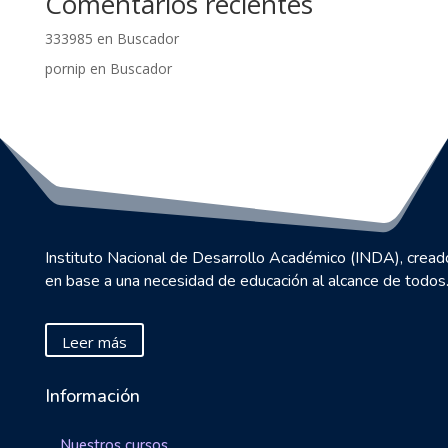
Comentarios recientes
333985
en
Buscador
pornip
en
Buscador
Instituto Nacional de Desarrollo Académico (INDA), cread
en base a una necesidad de educación al alcance de todos
Leer más
Información
Nuestros cursos