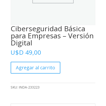
Ciberseguridad Básica
para Empresas – Versión
Digital
U$D
49,00
Ciberseguridad
Agregar al carrito
Básica
para
Empresas
-
SKU:
INDA-233223
Versión
Digital
cantidad