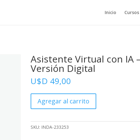
Inicio
Cursos
Asistente Virtual con IA 
Versión Digital
U$D
49,00
Asistente
Agregar al carrito
Virtual
con
IA
-
SKU:
INDA-233253
Versión
Digital