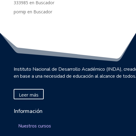
333985
en
Buscador
pornip
en
Buscador
Instituto Nacional de Desarrollo Académico (INDA), cread
en base a una necesidad de educación al alcance de todos
Leer más
Información
Nuestros cursos