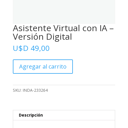
Asistente Virtual con IA –
Versión Digital
U$D
49,00
Asistente
Agregar al carrito
Virtual
con
IA
-
SKU:
INDA-233264
Versión
Digital
cantidad
Descripción