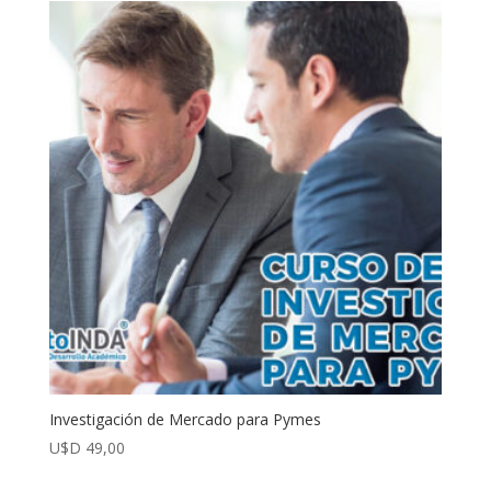
cantidad
Investigación de Mercado para Pymes
U$D
49,00