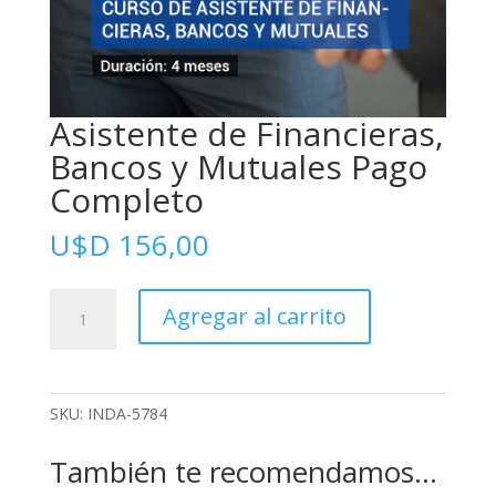
Asistente de Financieras,
Bancos y Mutuales Pago
Completo
U$D
156,00
Asistente
Agregar al carrito
de
Financieras,
Bancos
y
SKU:
INDA-5784
Mutuales
Pago
También te recomendamos…
Completo