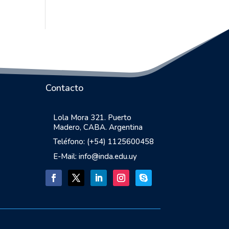
Contacto
Lola Mora 321. Puerto
Madero, CABA. Argentina
Teléfono: (+54) 1125600458
E-Mail: info@inda.edu.uy