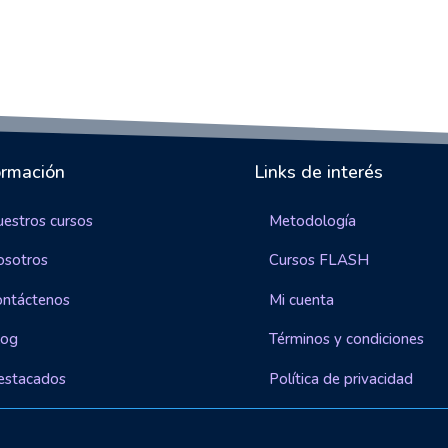
ormación
Links de interés
estros cursos
Metodología
osotros
Cursos FLASH
ontáctenos
Mi cuenta
log
Términos y condiciones
estacados
Política de privacidad