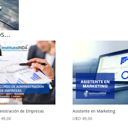
os…
nistración de Empresas
Asistente en Marketing
49,00
U$D
49,00