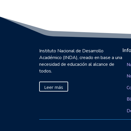
Inf
Instituto Nacional de Desarrollo
Académico (INDA), creado en base a una
necesidad de educación al alcance de
Nu
todos.
N
Leer más
C
B
D