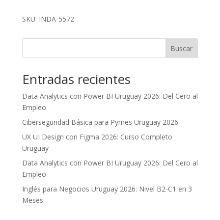
Recursos
Financieros
SKU:
INDA-5572
Pago
Completo
cantidad
Buscar
Entradas recientes
Data Analytics con Power BI Uruguay 2026: Del Cero al
Empleo
Ciberseguridad Básica para Pymes Uruguay 2026
UX UI Design con Figma 2026: Curso Completo
Uruguay
Data Analytics con Power BI Uruguay 2026: Del Cero al
Empleo
Inglés para Negocios Uruguay 2026: Nivel B2-C1 en 3
Meses