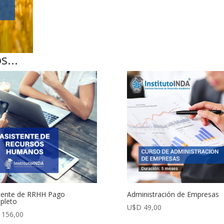
os…
tente de RRHH Pago
Administración de Empresas
pleto
U$D
49,00
156,00