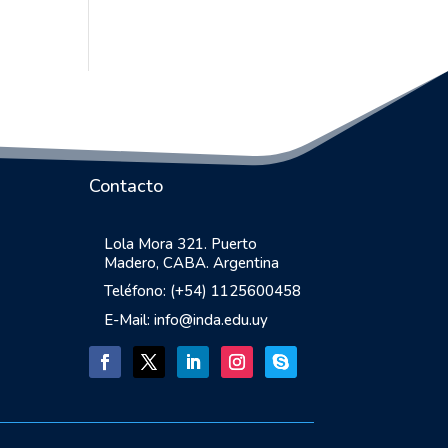
Contacto
Lola Mora 321. Puerto
Madero, CABA. Argentina
Teléfono: (+54) 1125600458
E-Mail: info@inda.edu.uy