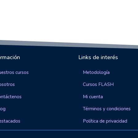
ormación
Links de interés
estros cursos
Metodología
osotros
Cursos FLASH
ontáctenos
Mi cuenta
log
Términos y condiciones
estacados
Política de privacidad