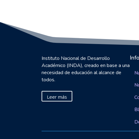
Inf
Instituto Nacional de Desarrollo
Académico (INDA), creado en base a una
necesidad de educación al alcance de
Nu
todos.
N
Leer más
C
B
D