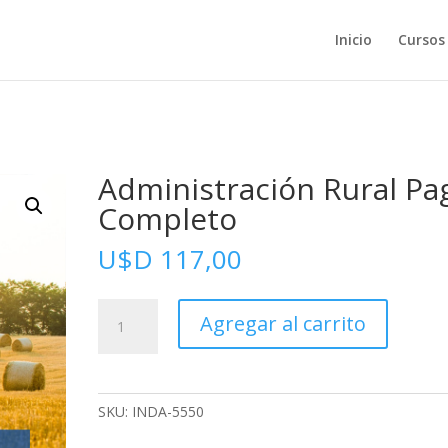
Inicio
Cursos
Administración Rural Pa
Completo
U$D
117,00
Administración
Agregar al carrito
Rural
Pago
Completo
cantidad
SKU:
INDA-5550