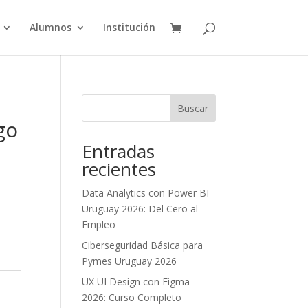
Alumnos
Institución
Buscar
go
Entradas
recientes
Data Analytics con Power BI
Uruguay 2026: Del Cero al
Empleo
Ciberseguridad Básica para
Pymes Uruguay 2026
UX UI Design con Figma
2026: Curso Completo