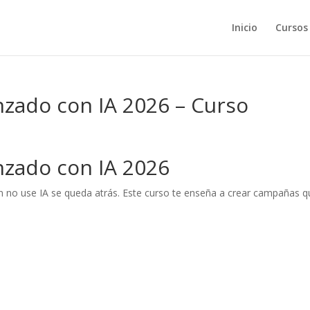
Inicio
Cursos
nzado con IA 2026 – Curso
nzado con IA 2026
n no use IA se queda atrás. Este curso te enseña a crear campañas q