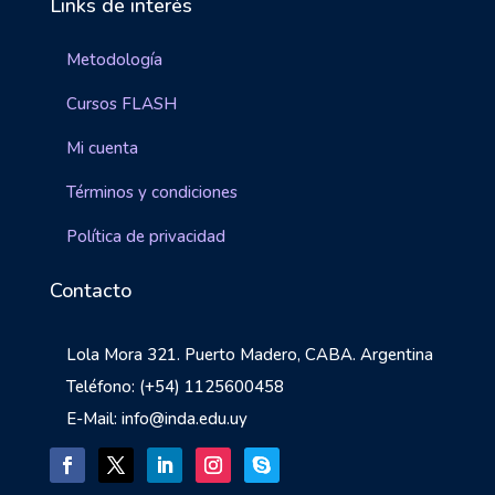
Links de interés
Metodología
Cursos FLASH
Mi cuenta
Términos y condiciones
Política de privacidad
Contacto
Lola Mora 321. Puerto Madero, CABA. Argentina
Teléfono: (+54) 1125600458
E-Mail: info@inda.edu.uy