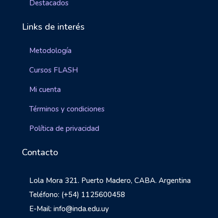
Destacados
Links de interés
Metodología
Cursos FLASH
Mi cuenta
Términos y condiciones
Política de privacidad
Contacto
Lola Mora 321. Puerto Madero, CABA. Argentina
Teléfono: (+54) 1125600458
E-Mail: info@inda.edu.uy