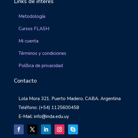
Links de interés
Metodología
Cursos FLASH
Mi cuenta
Términos y condiciones
Política de privacidad
Contacto
Lola Mora 321. Puerto Madero, CABA. Argentina
Teléfono: (+54) 1125600458
E-Mail: info@inda.edu.uy