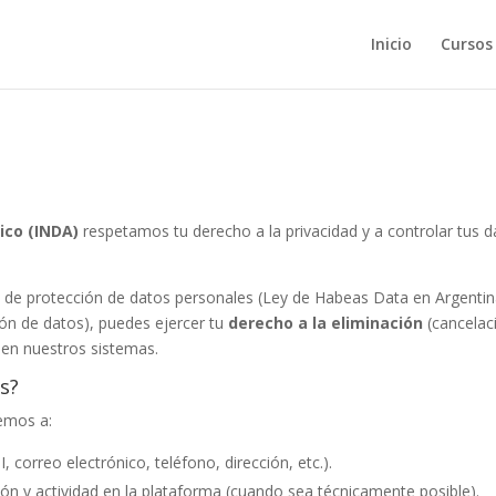
Inicio
Cursos
ico (INDA)
respetamos tu derecho a la privacidad y a controlar tus d
 de protección de datos personales (Ley de Habeas Data en Argentin
ión de datos), puedes ejercer tu
derecho a la eliminación
(cancelac
 en nuestros sistemas.
os?
remos a:
 correo electrónico, teléfono, dirección, etc.).
ción y actividad en la plataforma (cuando sea técnicamente posible).