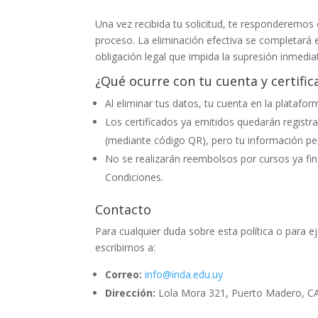
Una vez recibida tu solicitud, te responderemo
proceso. La eliminación efectiva se completará 
obligación legal que impida la supresión inmedia
¿Qué ocurre con tu cuenta y certific
Al eliminar tus datos, tu cuenta en la plataf
Los certificados ya emitidos quedarán registra
(mediante código QR), pero tu información per
No se realizarán reembolsos por cursos ya fi
Condiciones.
Contacto
Para cualquier duda sobre esta política o para e
escribirnos a:
Correo:
info@inda.edu.uy
Dirección:
Lola Mora 321, Puerto Madero, CA