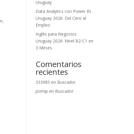
Uruguay
Data Analytics con Power BI
Uruguay 2026: Del Cero al
n,
Empleo
Inglés para Negocios
Uruguay 2026: Nivel B2-C1 en
3 Meses
Comentarios
recientes
333985
en
Buscador
pornip
en
Buscador