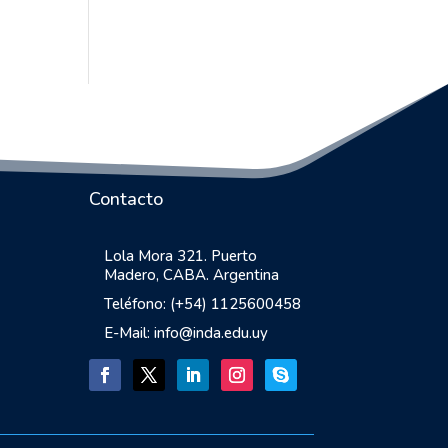
Contacto
Lola Mora 321. Puerto
Madero, CABA. Argentina
Teléfono: (+54) 1125600458
E-Mail: info@inda.edu.uy