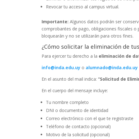
Revocar tu acceso al campus virtual.
Importante:
Algunos datos podrán ser conserva
comprobantes de pago, obligaciones fiscales o p
bloquearán y no se utilizarán para otros fines.
¿Cómo solicitar la eliminación de tu
Para ejercer tu derecho a la
eliminación de da
info@inda.edu.uy
o
alumnado@inda.edu.uy
En el asunto del mail indica:
“Solicitud de Eli
En el cuerpo del mensaje incluye:
Tu nombre completo
DNI o documento de identidad
Correo electrónico con el que te registraste
Teléfono de contacto (opcional)
Motivo de la solicitud (opcional)