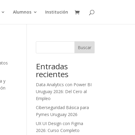
Alumnos
Institución
Buscar
atos
Entradas
recientes
a y
Data Analytics con Power BI
ión
Uruguay 2026: Del Cero al
Empleo
Ciberseguridad Básica para
Pymes Uruguay 2026
UX UI Design con Figma
2026: Curso Completo