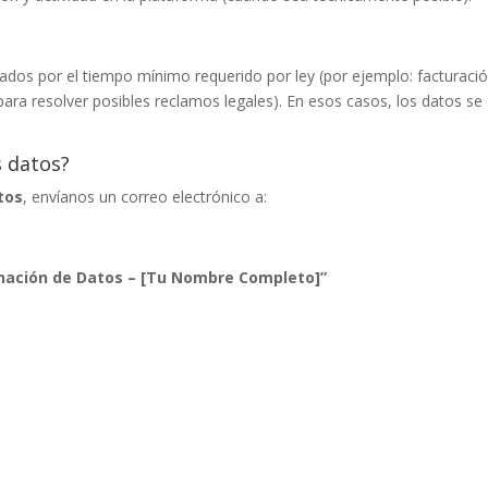
dos por el tiempo mínimo requerido por ley (por ejemplo: facturació
ara resolver posibles reclamos legales). En esos casos, los datos se
s datos?
tos
, envíanos un correo electrónico a:
minación de Datos – [Tu Nombre Completo]”