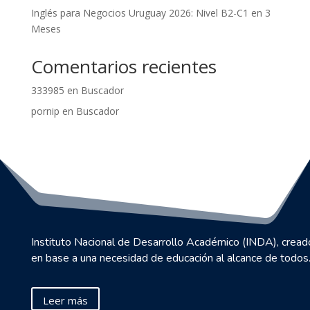
Inglés para Negocios Uruguay 2026: Nivel B2-C1 en 3
Meses
Comentarios recientes
333985
en
Buscador
pornip
en
Buscador
Instituto Nacional de Desarrollo Académico (INDA), cread
en base a una necesidad de educación al alcance de todos
Leer más