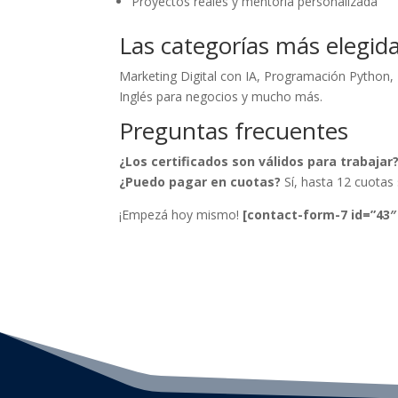
Proyectos reales y mentoría personalizada
Las categorías más elegid
Marketing Digital con IA, Programación Python,
Inglés para negocios y mucho más.
Preguntas frecuentes
¿Los certificados son válidos para trabajar
¿Puedo pagar en cuotas?
Sí, hasta 12 cuotas s
¡Empezá hoy mismo!
[contact-form-7 id=”43″