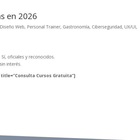
as en 2026
 Diseño Web, Personal Trainer, Gastronomía, Ciberseguridad, UX/UI,
?
Sí, oficiales y reconocidos.
in interés.
 title=”Consulta Cursos Gratuita”]