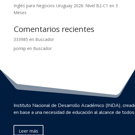
Inglés para Negocios Uruguay 2026: Nivel B2-C1 en 3
Meses
Comentarios recientes
333985
en
Buscador
pornip
en
Buscador
Instituto Nacional de Desarrollo Académico (INDA), cread
en base a una necesidad de educación al alcance de todos
Leer más