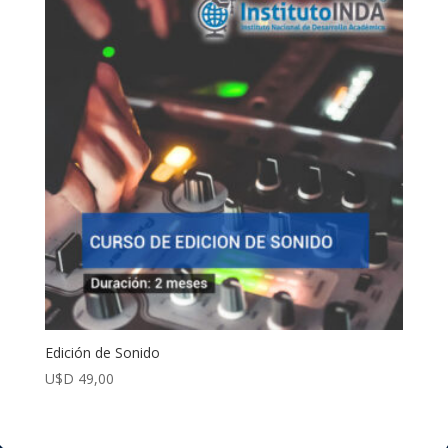
Edición de Sonido
U$D
49,00