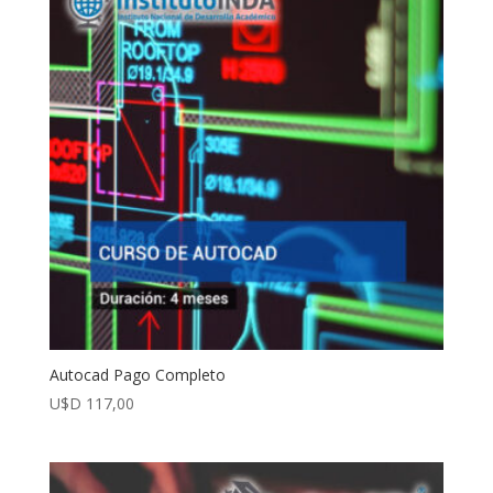
Autocad Pago Completo
U$D
117,00