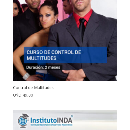
Control de Multitudes
U$D
49,00