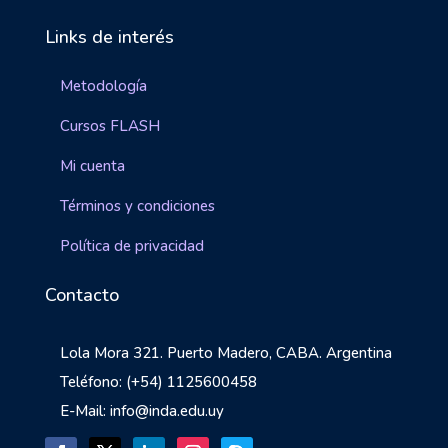
Links de interés
Metodología
Cursos FLASH
Mi cuenta
Términos y condiciones
Política de privacidad
Contacto
Lola Mora 321. Puerto Madero, CABA. Argentina
Teléfono: (+54) 1125600458
E-Mail: info@inda.edu.uy