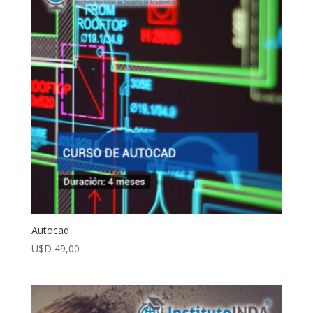
Autocad
U$D
49,00