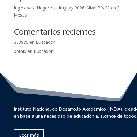
Inglés para Negocios Uruguay 2026: Nivel B2-C1 en 3
Meses
Comentarios recientes
333985
en
Buscador
pornip
en
Buscador
Instituto Nacional de Desarrollo Académico (INDA), cread
en base a una necesidad de educación al alcance de todos
Leer más