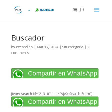
Buscador
by
exeandino
|
Mar 17, 2024
| Sin categoría |
2
comments
Compartir en WhatsApp
[ivory-search id=”21310″ title=”AJAX Search Form”]
Compartir en WhatsApp