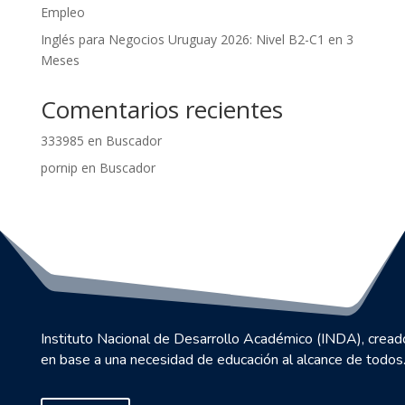
Empleo
Inglés para Negocios Uruguay 2026: Nivel B2-C1 en 3
Meses
Comentarios recientes
333985
en
Buscador
pornip
en
Buscador
Instituto Nacional de Desarrollo Académico (INDA), cread
en base a una necesidad de educación al alcance de todos