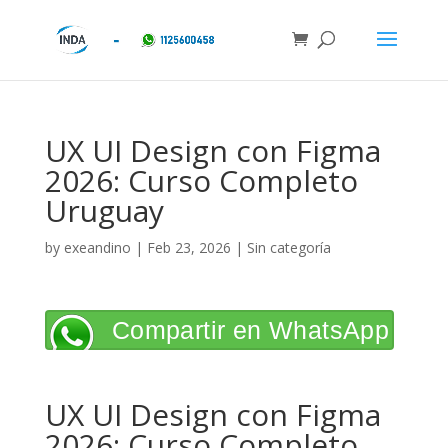
UX UI Design con Figma
2026: Curso Completo
Uruguay
by
exeandino
|
Feb 23, 2026
| Sin categoría
Compartir en WhatsApp
UX UI Design con Figma
2026: Curso Completo