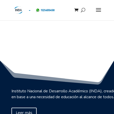
Instituto Nacional de Desarrollo Académico (INDA), cread
en base a una necesidad de educación al alcance de todos
Leer más